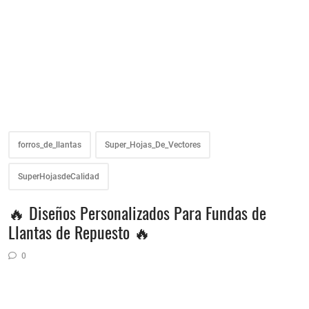
forros_de_llantas
Super_Hojas_De_Vectores
SuperHojasdeCalidad
🔥 Diseños Personalizados Para Fundas de
Llantas de Repuesto 🔥
0