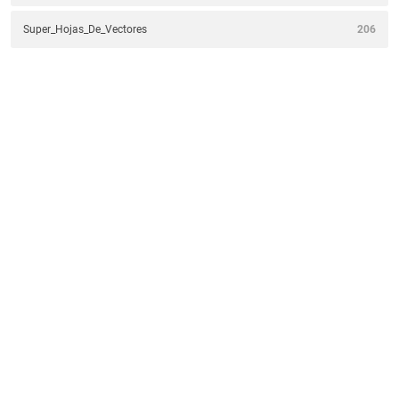
Super_Hojas_De_Vectores
206