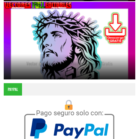
Vector de Jesucristo Crucificado Descarga Gratis
10:42 a.m.
PAYPAL