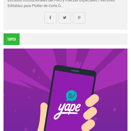
Escudos Institucionales del Perú y Fuerzas Especiales | Vectores
Editables para Plotter de Corte D…
YAPEA