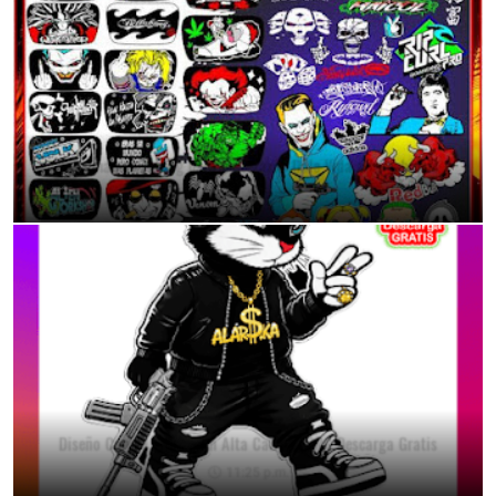
Calcomanías Tuning para Mototaxis: Dale Vida a tu Vehículo
11:40 p.m.
Diseño Conejo Urbano en Alta Calidad PNG Descarga Gratis
11:25 p.m.