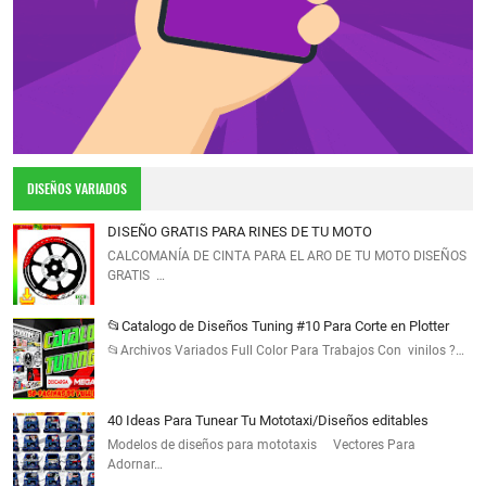
DISEÑOS VARIADOS
DISEÑO GRATIS PARA RINES DE TU MOTO
CALCOMANÍA DE CINTA PARA EL ARO DE TU MOTO DISEÑOS
GRATIS …
📂Catalogo de Diseños Tuning #10 Para Corte en Plotter
📂Archivos Variados Full Color Para Trabajos Con vinilos ?…
40 Ideas Para Tunear Tu Mototaxi/Diseños editables
Modelos de diseños para mototaxis Vectores Para
Adornar…