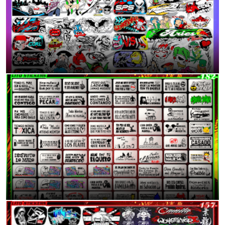
DESCARGA TOTALMENTE GRATIS
6:55 p.m.
Mas de 70 Modelo de Frases/Calcas para tu Moto o auto
11:38 p.m.