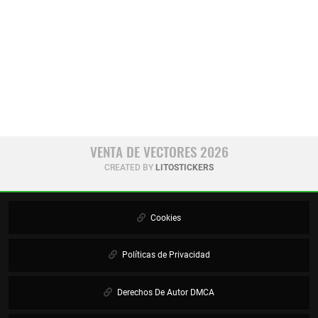
VENTA DE VECTORES 2026
CREATED BY
LITOSTICKERS
Cookies
Políticas de Privacidad
Derechos De Autor DMCA