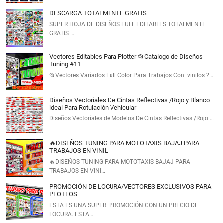
DESCARGA TOTALMENTE GRATIS
SUPER HOJA DE DISEÑOS FULL EDITABLES TOTALMENTE
GRATIS …
Vectores Editables Para Plotter 📂Catalogo de Diseños
Tuning #11
📂Vectores Variados Full Color Para Trabajos Con vinilos ?…
Diseños Vectoriales De Cintas Reflectivas /Rojo y Blanco
ideal Para Rotulación Vehicular
Diseños Vectoriales de Modelos De Cintas Reflectivas /Rojo …
🔥DISEÑOS TUNING PARA MOTOTAXIS BAJAJ PARA
TRABAJOS EN VINIL
🔥DISEÑOS TUNING PARA MOTOTAXIS BAJAJ PARA
TRABAJOS EN VINI…
PROMOCIÓN DE LOCURA/VECTORES EXCLUSIVOS PARA
PLOTEOS
ESTA ES UNA SUPER PROMOCIÓN CON UN PRECIO DE
LOCURA. ESTA…