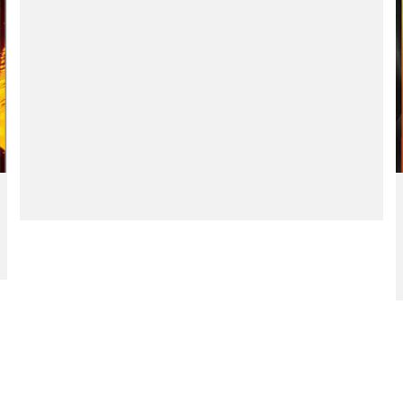
ra Mototaxis