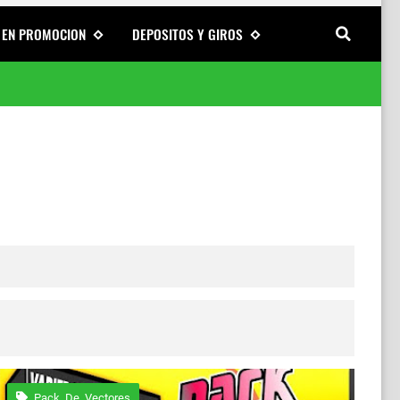
 EN PROMOCION
DEPOSITOS Y GIROS
onalización
Pack_De_Vectores