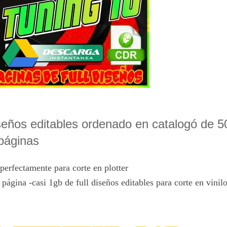
seños editables ordenado en catalogó de 5
páginas
perfectamente para corte en plotter
ágina -casi 1gb de full diseños editables para corte en vinil