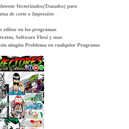
almente Vectorizados(Trazados) para
ina de corte o Impresión
 editar en los programas
strator,
Software Flexi y mas
n sin ningún Problema en cualquier Programa