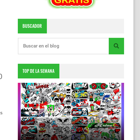
BUSCADOR
TOP DE LA SEMANA
0
os
DESCARGA TOTALMENTE GRATIS
6:55 p.m.