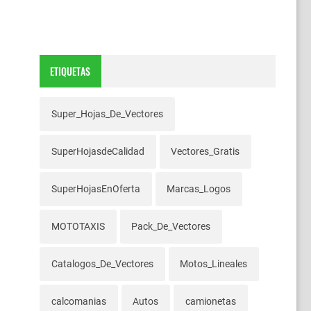
ETIQUETAS
Super_Hojas_De_Vectores
SuperHojasdeCalidad
Vectores_Gratis
SuperHojasEnOferta
Marcas_Logos
MOTOTAXIS
Pack_De_Vectores
Catalogos_De_Vectores
Motos_Lineales
calcomanias
Autos
camionetas