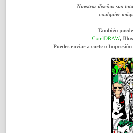
Nuestros diseños son tot
cualquier máqu
También puedes
CorelDRAW
, Illu
Puedes enviar a corte o Impresió