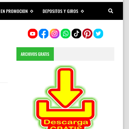
 EN PROMOCION
DEPOSITOS Y GIROS
ARCHIVOS GRATIS