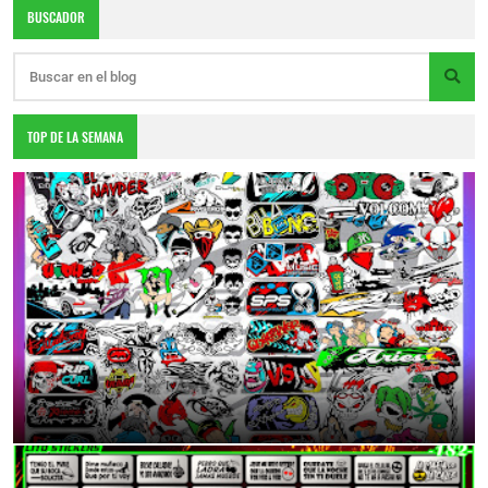
BUSCADOR
TOP DE LA SEMANA
DESCARGA TOTALMENTE GRATIS
6:55 p.m.