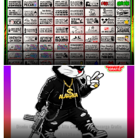
Mas de 70 Modelo de Frases/Calcas para tu Moto o auto
11:38 p.m.
Diseño Conejo Urbano en Alta Calidad PNG Descarga Gratis
11:25 p.m.