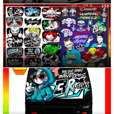
Calcomanías Tuning para Mototaxis: Dale Vida a tu Vehículo
11:40 p.m.