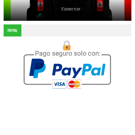
Estilo Tuning Posterior para Mototaxis Bajaj
10:21 p.m.
PAYPAL