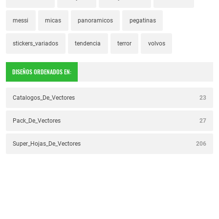
messi
micas
panoramicos
pegatinas
stickers_variados
tendencia
terror
volvos
DISEÑOS ORDENADOS EN:
Catalogos_De_Vectores
23
Pack_De_Vectores
27
Super_Hojas_De_Vectores
206