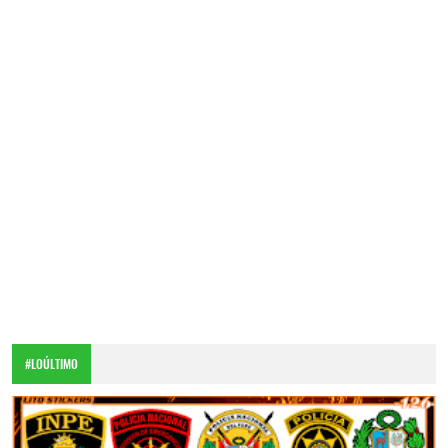
#LOÚLTIMO