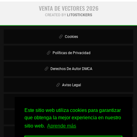
VENTA DE VECTORES 2026
CREATED BY
LITOSTICKERS
Cookies
Políticas de Privacidad
Derechos De Autor DMCA
Aviso Legal
Mapa Del Sitio
Este sitio web utiliza cookies para garantizar
que obtenga la mejor experiencia en nuestro
Únete al Grupo
sitio web.
Aprende más
Descargas Gratis