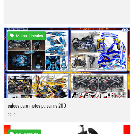
Motos_Lineales
calcos para motos pulsar ns 200
0