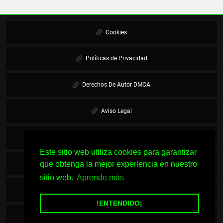
Cookies
Políticas de Privacidad
Derechos De Autor DMCA
Aviso Legal
Mapa Del Sitio
Este sitio web utiliza cookies para garantizar
que obtenga la mejor experiencia en nuestro
Únete al Grupo
sitio web.
Aprende más
Descargas Gratis
!ENTENDIDO¡
INICIO