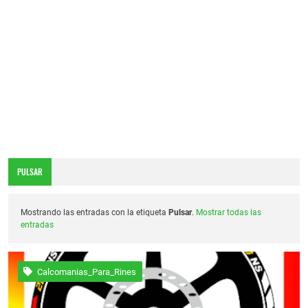
40 Modelos de Diseños de Monjas Bandidas
Estilo Tuning Posterior para Mototaxis Bajaj
PULSAR
Mostrando las entradas con la etiqueta
Pulsar
.
Mostrar todas las
entradas
Calcomanias_Para_Rines