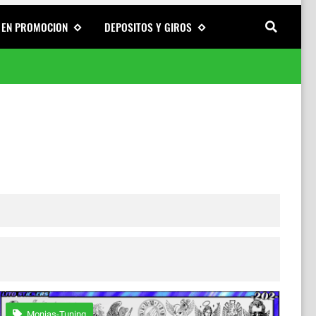
 EN PROMOCION
DEPOSITOS Y GIROS
onalización
Monjas-Tuning