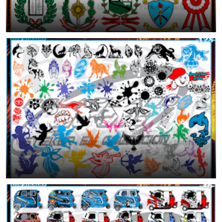
Especiales | Vectores Editables para Plotter de Corte
July 25, 2026
Mega Pack de Stickers Vectoriales para Autos, Motos y Mototaxis |
Más de 100 Diseños Exclusivos para Personalización
July 24, 2026