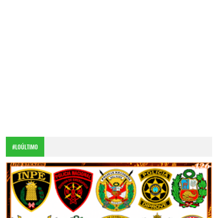
#LOÚLTIMO