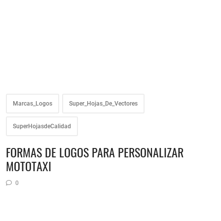
Marcas_Logos
Super_Hojas_De_Vectores
SuperHojasdeCalidad
FORMAS DE LOGOS PARA PERSONALIZAR
MOTOTAXI
0