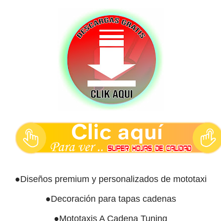
●Diseños premium y personalizados de mototaxi
●Decoración para tapas cadenas
●Mototaxis A Cadena Tuning