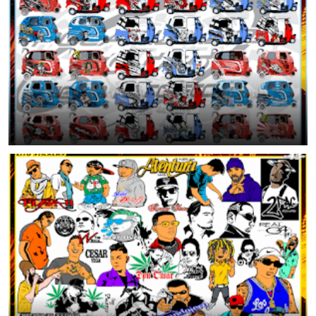
46 Diseños Exclusivos para Mototaxi | Stickers Tuning Listos para
Plotter de Corte
June 25, 2026
🔥 43 Diseños Urbanos en Vector para Plotter de Corte