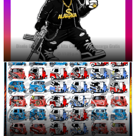
Diseño Conejo Urbano en Alta Calidad PNG Descarga Gratis
11:25 p.m.
46 Diseños Exclusivos para Mototaxi | Stickers Tuning Listos para
Plotter de Corte
9:18 p.m.