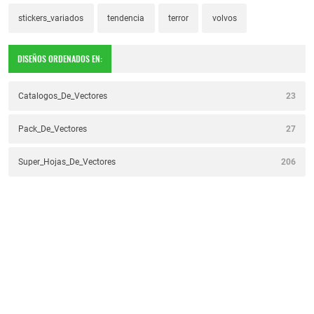
stickers_variados
tendencia
terror
volvos
DISEÑOS ORDENADOS EN:
Catalogos_De_Vectores
23
Pack_De_Vectores
27
Super_Hojas_De_Vectores
206