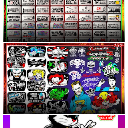
Mas de 70 Modelo de Frases/Calcas para tu Moto o auto
11:38 p.m.
Calcomanías Tuning para Mototaxis: Dale Vida a tu Vehículo
11:40 p.m.