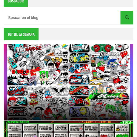
BUSCADOR
TOP DE LA SEMANA
DESCARGA TOTALMENTE GRATIS
6:55 p.m.