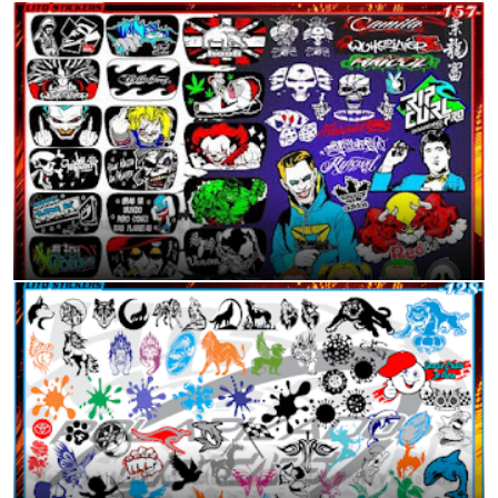
Calcomanías Tuning para Mototaxis: Dale Vida a tu Vehículo
11:40 p.m.
Mega Pack de Stickers Vectoriales para Autos, Motos y Mototaxis |