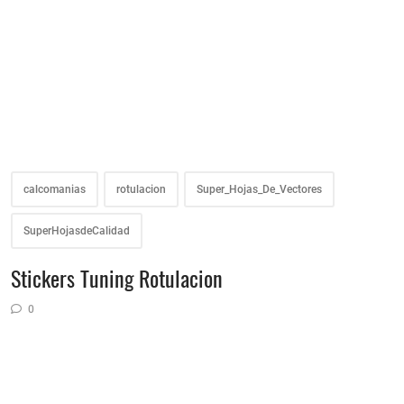
calcomanias
rotulacion
Super_Hojas_De_Vectores
SuperHojasdeCalidad
Stickers Tuning Rotulacion
0