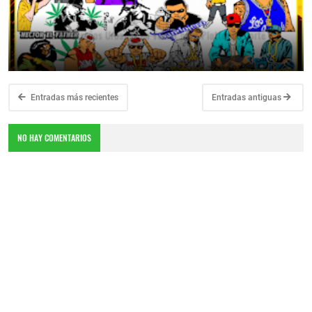
🔥 43 Diseños Urbanos en Vector para Plotter de Corte
June 25, 2026
Entradas más recientes
Entradas antiguas
NO HAY COMENTARIOS