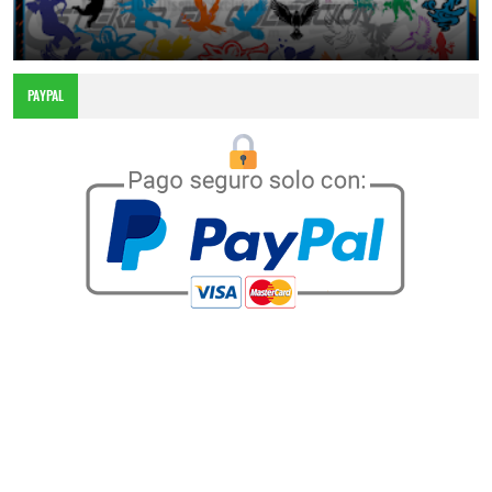
Más de 100 Diseños Exclusivos para Personalización
4:30 p.m.
PAYPAL