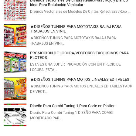
Diseños Vectoriales De Cintas Reflectivas /Rojo y Blanco
ideal Para Rotulación Vehicular
Diseños Vectoriales de Modelos De Cintas Reflectivas /Rojo …
🔥DISEÑOS TUNING PARA MOTOTAXIS BAJAJ PARA
TRABAJOS EN VINIL
🔥DISEÑOS TUNING PARA MOTOTAXIS BAJAJ PARA
TRABAJOS EN VINI…
PROMOCIÓN DE LOCURA/VECTORES EXCLUSIVOS PARA
PLOTEOS
ESTA ES UNA SUPER PROMOCIÓN CON UN PRECIO DE
LOCURA. ESTA…
🔥DISEÑOS TUNING PARA MOTOS LINEALES EDITABLES
🔥DISEÑOS TUNING PARA MOTOS LINEALES EDITABLES PACK
DE VECT…
Diseño Para Combi Tuning 1 Para Corte en Plotter
Diseño Para Combi Tuning 1 DISEÑO PARA COMBI
MODIFICADO PAR…