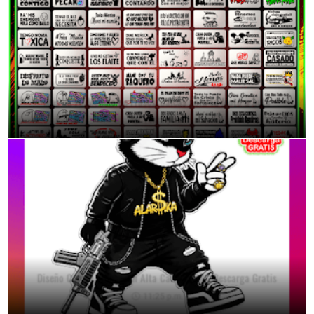
Mas de 70 Modelo de Frases/Calcas para tu Moto o auto
11:38 p.m.
Diseño Conejo Urbano en Alta Calidad PNG Descarga Gratis
11:25 p.m.