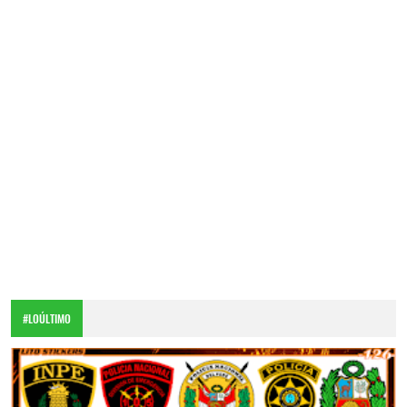
#LOÚLTIMO