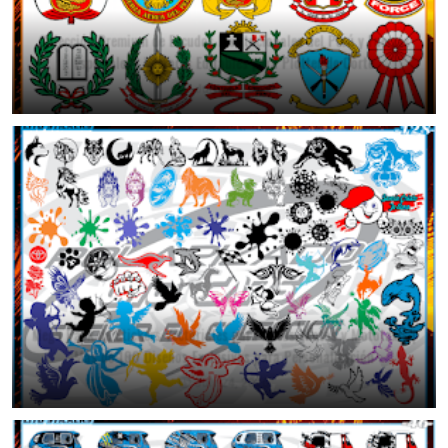
Colección Premium de Escudos Institucionales del Perú y Fuerzas
Especiales | Vectores Editables para Plotter de Corte
July 25, 2026
Mega Pack de Stickers Vectoriales para Autos, Motos y Mototaxis |
Más de 100 Diseños Exclusivos para Personalización
July 24, 2026