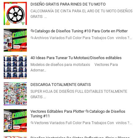
DISEÑO GRATIS PARA RINES DE TU MOTO
CALCOMANÍA DE CINTA PARA EL ARO DE TU MOTO DISEÑOS
GRATIS …
📂Catalogo de Diseños Tuning #10 Para Corte en Plotter
📂Archivos Variados Full Color Para Trabajos Con vinilos ?…
40 Ideas Para Tunear Tu Mototaxi/Diseños editables
Modelos de diseños para mototaxis Vectores Para
Adornar…
DESCARGA TOTALMENTE GRATIS
SUPER HOJA DE DISEÑOS FULL EDITABLES TOTALMENTE
GRATIS …
Vectores Editables Para Plotter 📂Catalogo de Diseños
Tuning #11
📂Vectores Variados Full Color Para Trabajos Con vinilos ?…