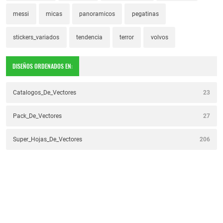
messi
micas
panoramicos
pegatinas
stickers_variados
tendencia
terror
volvos
DISEÑOS ORDENADOS EN:
Catalogos_De_Vectores
23
Pack_De_Vectores
27
Super_Hojas_De_Vectores
206