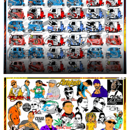
46 Diseños Exclusivos para Mototaxi | Stickers Tuning Listos para
Plotter de Corte
June 25, 2026