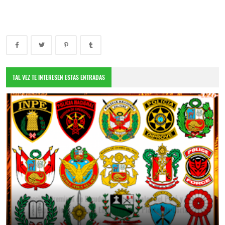
TAL VEZ TE INTERESEN ESTAS ENTRADAS
Colección Premium de Escudos Institucionales del Perú y Fuerzas
Especiales | Vectores Editables para Plotter de Corte
July 25, 2026