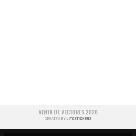
VENTA DE VECTORES 2026
CREATED BY
LITOSTICKERS