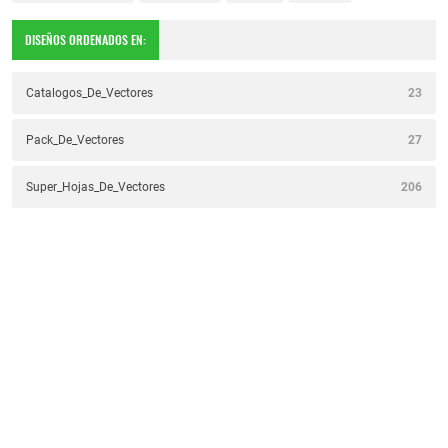
DISEÑOS ORDENADOS EN:
Catalogos_De_Vectores
23
Pack_De_Vectores
27
Super_Hojas_De_Vectores
206