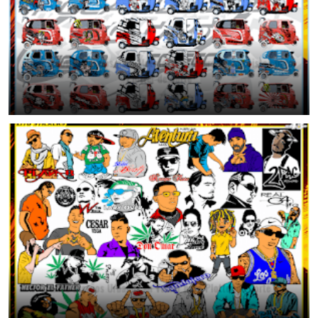
46 Diseños Exclusivos para Mototaxi | Stickers Tuning Listos para
Plotter de Corte
June 25, 2026
🔥 43 Diseños Urbanos en Vector para Plotter de Corte
June 25, 2026