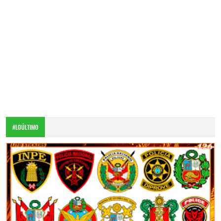
#LOÚLTIMO