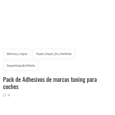
Marcas_Logos
Super_Hojas_De_Vectores
SuperHojasEnOferta
Pack de Adhesivos de marcas tuning para
coches
0