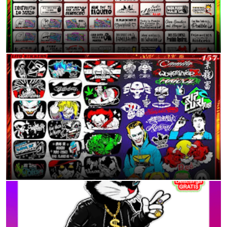
Mas de 70 Modelo de Frases/Calcas para tu Moto o auto
11:38 p.m.
Calcomanías Tuning para Mototaxis: Dale Vida a tu Vehículo
11:40 p.m.