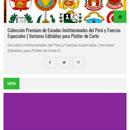
Colección Premium de Escudos Institucionales del Perú y Fuerzas
Especiales | Vectores Editables para Plotter de Corte
Escudos Institucionales del Perú y Fuerzas Especiales | Vectores
Editables para Plotter de Corte D…
YAPEA