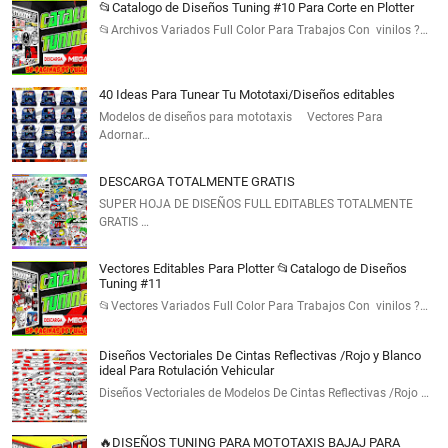
📂Catalogo de Diseños Tuning #10 Para Corte en Plotter
📂Archivos Variados Full Color Para Trabajos Con vinilos ?…
40 Ideas Para Tunear Tu Mototaxi/Diseños editables
Modelos de diseños para mototaxis Vectores Para
Adornar…
DESCARGA TOTALMENTE GRATIS
SUPER HOJA DE DISEÑOS FULL EDITABLES TOTALMENTE
GRATIS …
Vectores Editables Para Plotter 📂Catalogo de Diseños
Tuning #11
📂Vectores Variados Full Color Para Trabajos Con vinilos ?…
Diseños Vectoriales De Cintas Reflectivas /Rojo y Blanco
ideal Para Rotulación Vehicular
Diseños Vectoriales de Modelos De Cintas Reflectivas /Rojo …
🔥DISEÑOS TUNING PARA MOTOTAXIS BAJAJ PARA