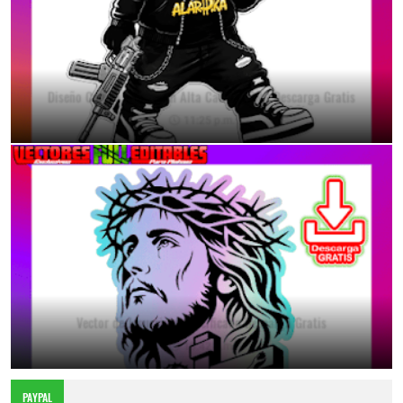
Diseño Conejo Urbano en Alta Calidad PNG Descarga Gratis
11:25 p.m.
Vector de Jesucristo Crucificado Descarga Gratis
10:42 a.m.
PAYPAL