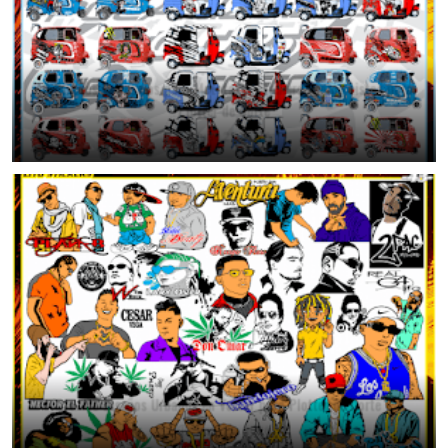
46 Diseños Exclusivos para Mototaxi | Stickers Tuning Listos para
Plotter de Corte
June 25, 2026
🔥 43 Diseños Urbanos en Vector para Plotter de Corte
June 25, 2026