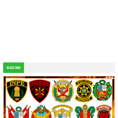
#LOÚLTIMO