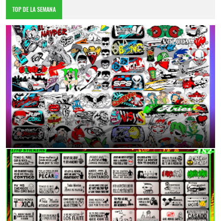
TOP DE LA SEMANA
DESCARGA TOTALMENTE GRATIS
6:55 p.m.