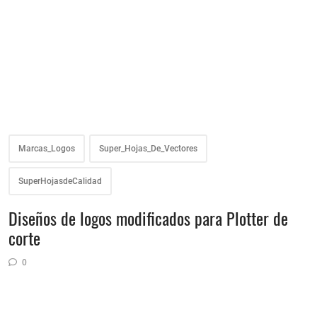
Marcas_Logos
Super_Hojas_De_Vectores
SuperHojasdeCalidad
Diseños de logos modificados para Plotter de
corte
0