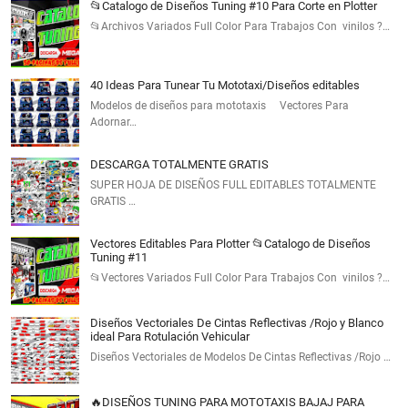
📂Catalogo de Diseños Tuning #10 Para Corte en Plotter
📂Archivos Variados Full Color Para Trabajos Con vinilos ?…
40 Ideas Para Tunear Tu Mototaxi/Diseños editables
Modelos de diseños para mototaxis Vectores Para
Adornar…
DESCARGA TOTALMENTE GRATIS
SUPER HOJA DE DISEÑOS FULL EDITABLES TOTALMENTE
GRATIS …
Vectores Editables Para Plotter 📂Catalogo de Diseños
Tuning #11
📂Vectores Variados Full Color Para Trabajos Con vinilos ?…
Diseños Vectoriales De Cintas Reflectivas /Rojo y Blanco
ideal Para Rotulación Vehicular
Diseños Vectoriales de Modelos De Cintas Reflectivas /Rojo …
🔥DISEÑOS TUNING PARA MOTOTAXIS BAJAJ PARA