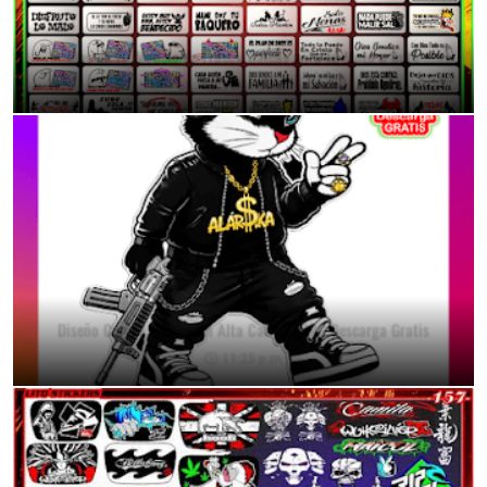
Mas de 70 Modelo de Frases/Calcas para tu Moto o auto
11:38 p.m.
Diseño Conejo Urbano en Alta Calidad PNG Descarga Gratis
11:25 p.m.