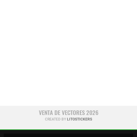
VENTA DE VECTORES 2026
CREATED BY
LITOSTICKERS