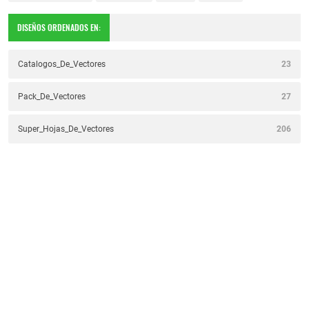
DISEÑOS ORDENADOS EN:
Catalogos_De_Vectores
23
Pack_De_Vectores
27
Super_Hojas_De_Vectores
206