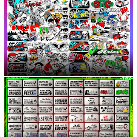
DESCARGA TOTALMENTE GRATIS
6:55 p.m.
Mas de 70 Modelo de Frases/Calcas para tu Moto o auto