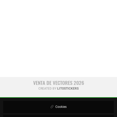
VENTA DE VECTORES 2026
CREATED BY
LITOSTICKERS
Cookies