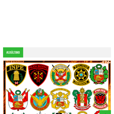
#LOÚLTIMO