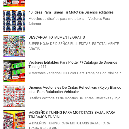
40 Ideas Para Tunear Tu Mototaxi/Diseños editables
Modelos de diseños para mototaxis Vectores Para
Adornar…
DESCARGA TOTALMENTE GRATIS
SUPER HOJA DE DISEÑOS FULL EDITABLES TOTALMENTE
GRATIS …
Vectores Editables Para Plotter 📂Catalogo de Diseños
Tuning #11
📂Vectores Variados Full Color Para Trabajos Con vinilos ?…
Diseños Vectoriales De Cintas Reflectivas /Rojo y Blanco
ideal Para Rotulación Vehicular
Diseños Vectoriales de Modelos De Cintas Reflectivas /Rojo …
🔥DISEÑOS TUNING PARA MOTOTAXIS BAJAJ PARA
TRABAJOS EN VINIL
🔥DISEÑOS TUNING PARA MOTOTAXIS BAJAJ PARA
TRABAJOS EN VINI…