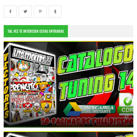
TAL VEZ TE INTERESEN ESTAS ENTRADAS
📂Catalogo de Diseños Tuning #14 Miles de Vectores editables
January 9, 2026