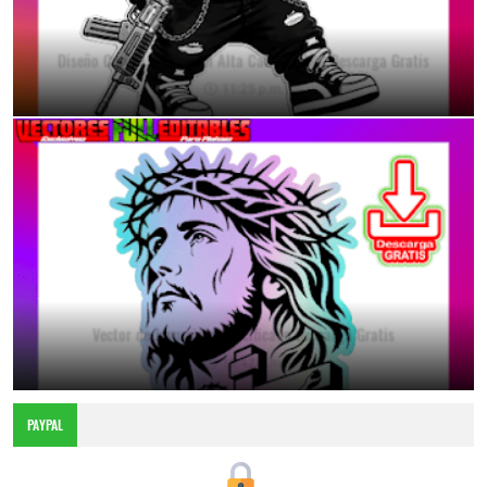
Diseño Conejo Urbano en Alta Calidad PNG Descarga Gratis
11:25 p.m.
Vector de Jesucristo Crucificado Descarga Gratis
10:42 a.m.
PAYPAL