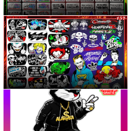
11:38 p.m.
Calcomanías Tuning para Mototaxis: Dale Vida a tu Vehículo
11:40 p.m.