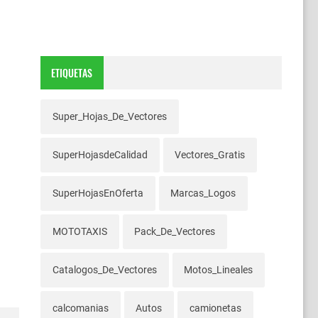
ETIQUETAS
Super_Hojas_De_Vectores
SuperHojasdeCalidad
Vectores_Gratis
SuperHojasEnOferta
Marcas_Logos
MOTOTAXIS
Pack_De_Vectores
Catalogos_De_Vectores
Motos_Lineales
calcomanias
Autos
camionetas