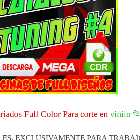
iados Full Color Para corte en
vinilo 
BLES. EXCLUSIVAMENTE PARA TRABAJ