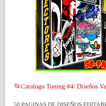
📂Catalogo Tuning #4/ Diseños Var
50 PAGINAS DE DISEÑOS EDITA