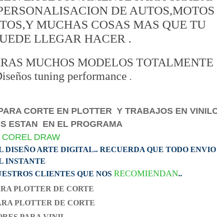
PERSONALISACION DE AUTOS,MOTOS
ITOS,Y MUCHAS COSAS MAS QUE TU
UEDE LLEGAR HACER .
ARAS MUCHOS MODELOS TOTALMENTE
eños tuning performance
.
PARA CORTE EN PLOTTER Y TRABAJOS EN VINILO
OS ESTAN EN EL PROGRAMA
/
COREL DRAW
L DISEÑO ARTE DIGITAL.. RECUERDA QUE TODO ENVIO
L INSTANTE
RECOMIENDAN
ESTROS CLIENTES QUE NOS
..
ARA PLOTTER DE CORTE
ARA PLOTTER DE CORTE
ORES PARA VINIL