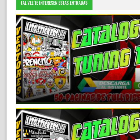
TAL VEZ TE INTERESEN ESTAS ENTRADAS
📂Catalogo de Diseños Tuning #14 Miles de Vectores
editables
January 9, 2026