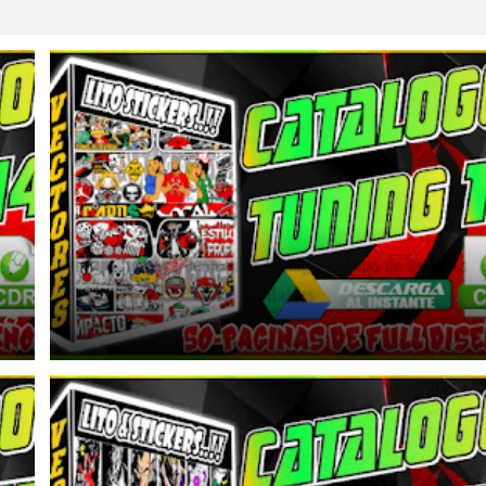
📂Catalogo de Diseños Tuning #13 Miles de Vectores
editables
January 9, 2026