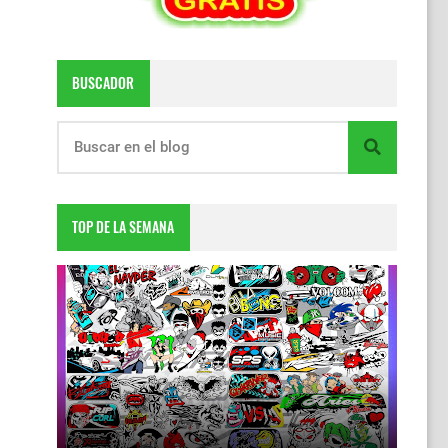
BUSCADOR
TOP DE LA SEMANA
DESCARGA TOTALMENTE GRATIS
6:55 p.m.