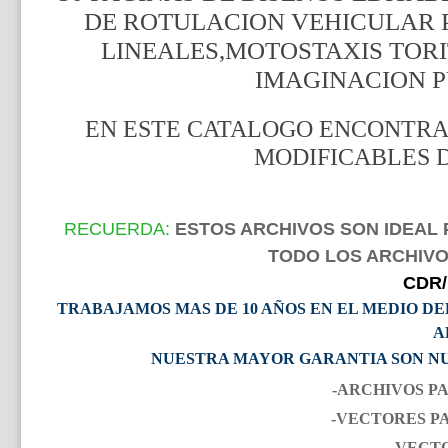
DE ROTULACION VEHICULAR 
LINEALES,MOTOSTAXIS TOR
IMAGINACION P
EN ESTE CATALOGO ENCONTR
MODIFICABLES Dis
RECUERDA:
ESTOS ARCHIVOS SON IDEAL 
TODO LOS ARCHIV
CDR
TRABAJAMOS MAS DE 10 AÑOS EN EL MEDIO DE
A
NUESTRA MAYOR GARANTIA SON NU
-ARCHIVOS P
-VECTORES P
-VECT